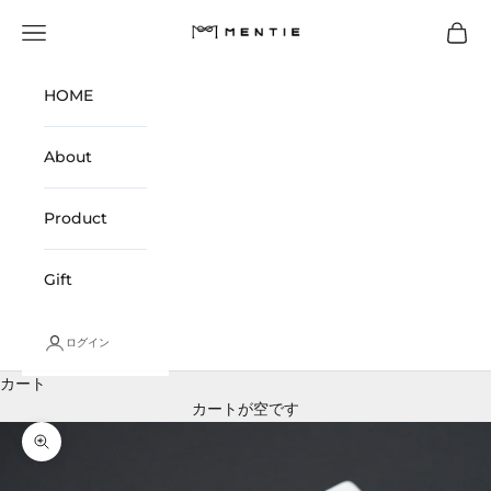
コンテンツへスキップ
MENTIE【メンタイ】
メニュー
カート
HOME
About
Product
Gift
ログイン
カート
カートが空です
ズームイン