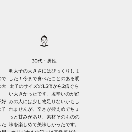
30代・男性
明太子の大きさにはびっくりしま
ので
した！今まで食べたことのある明
の大
太子のサイズの1.5倍から2倍ぐら
い大きかったです。塩辛いのが好
子好
みの人には少し物足りないかもし
太子
れませんが、辛さが控えめでちょ
。
っと甘みがあり、素材そのものの
した
味を楽しめて美味しかったです。