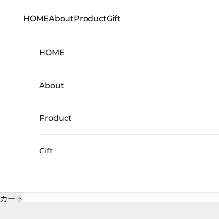
コンテンツへスキップ
HOME
About
Product
Gift
HOME
About
Product
Gift
カート