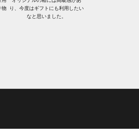
分用
オリジナルの箱には高級感があ
り物
り、今度はギフトにも利用したい
なと思いました。