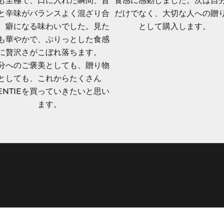
も至極で、口に入れた瞬間、旨
食感に感動しました。次は自
と辛味がバランスよく混ざり合
だけでなく、大切な人への贈
、癖になる味わいでした。見た
として購入します。
も華やかで、ぷりっとした食感
に贅沢さがこぼれ落ちます。
分へのご褒美としても、贈り物
としても、これからたくさん
ENTIEを買っていきたいと思い
ます。