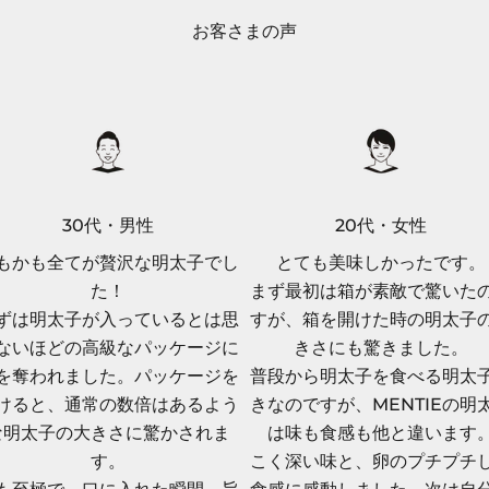
お客さまの声
30代・男性
20代・女性
もかも全てが贅沢な明太子でし
とても美味しかったです。
た！
まず最初は箱が素敵で驚いた
ずは明太子が入っているとは思
すが、箱を開けた時の明太子
ないほどの高級なパッケージに
きさにも驚きました。
を奪われました。パッケージを
普段から明太子を食べる明太
けると、通常の数倍はあるよう
きなのですが、MENTIEの明
な明太子の大きさに驚かされま
は味も食感も他と違います
す。
こく深い味と、卵のプチプチ