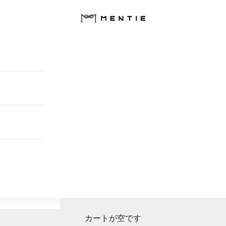
MENTIE【メンタイ】
カートが空です