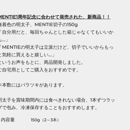
MENTIE1周年記念に合わせて発売された、新商品！！
無着色の明太子、MENTIE切子の150g
「自分用だと、毎回ちゃんとした箱じゃなくてもいいか
...」
「MENTIEの明太子は立派だけど、切子でいいからもっ
と気軽に買えると嬉しい...」
というお声をもとに、商品開発しました。
ご自宅用としてご購入をおすすめです。
※本数にはバラツキがあります。
明太子を賞味期間内には食べきれない場合、1本ずつラッ
プで包み、冷凍保存することをおすすめします。
内容量
150g（2～3本）