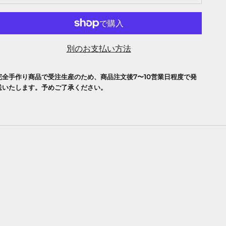
別のお支払い方法
完全手作り商品で受注生産のため、商品注文後7〜10営業日程度で発
送いたします。予めご了承ください。